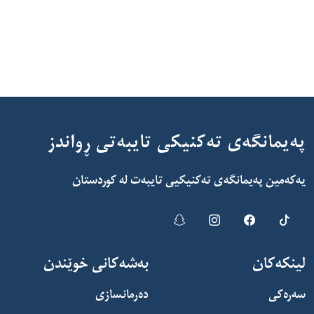
پەیمانگەی تەکنیکی تایبەتی ڕواندز
یەکەمین پەیمانگەی تەکنیکیی تایبەت لە کوردستان
لینکەکان
بەشەکانی خوێندن
سەرەکی
دەرمانسازی