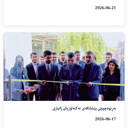
2026-06-21
بەڕێوەچوونی پێشانگەی تەکنەلۆژیای زانیاری
2026-06-17