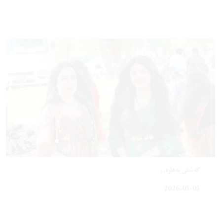
گەشتی بەهارە.،
2026-05-05