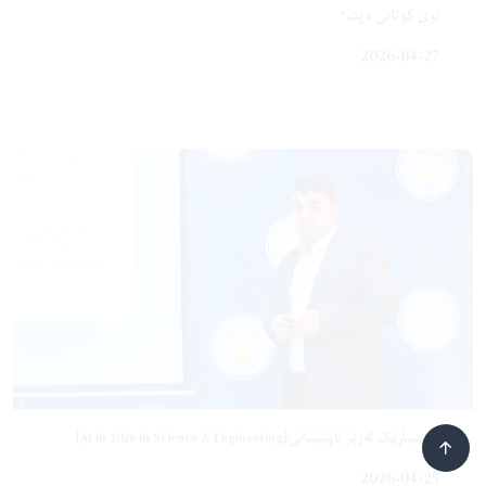
سیمینارێک لەژێر ناونیشانی(AI in 2026 in Science & Engineering)
2026-04-25