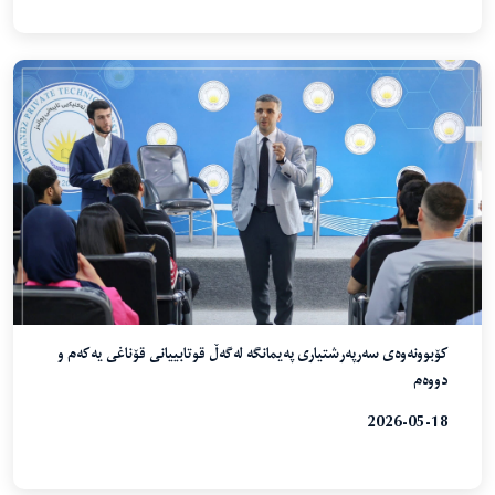
کۆبوونەوەی سەرپەرشتیاری پەیمانگە لەگەڵ قوتابییانی قۆناغی یەکەم و
دووەم
2026-05-18