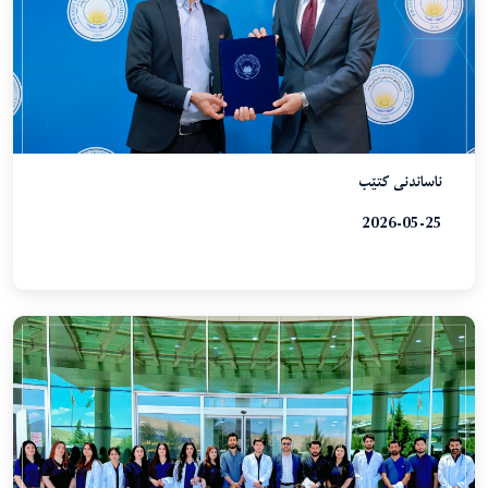
ناساندنی کتێب
2026-05-25